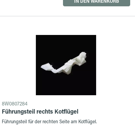
IN DEN WARENKORB
8W0807284
Führungsteil rechts Kotflügel
Führungsteil für der rechten Seite am Kotflügel.