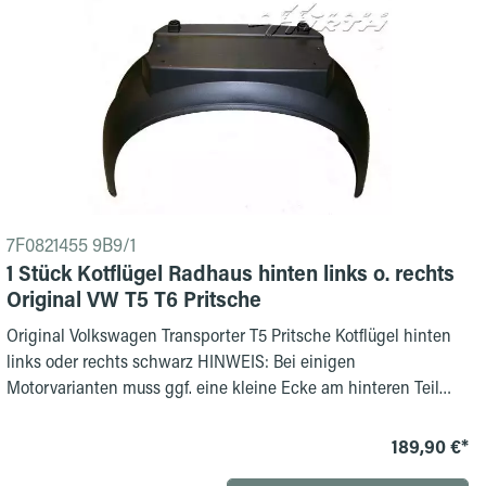
7F0821455 9B9/1
1 Stück Kotflügel Radhaus hinten links o. rechts
Original VW T5 T6 Pritsche
Original Volkswagen Transporter T5 Pritsche Kotflügel hinten
links oder rechts schwarz HINWEIS: Bei einigen
Motorvarianten muss ggf. eine kleine Ecke am hinteren Teil
abgeschnitten werden für den Auspuff - bei Fragen
kontaktieren Sie uns bitte
189,90 €*