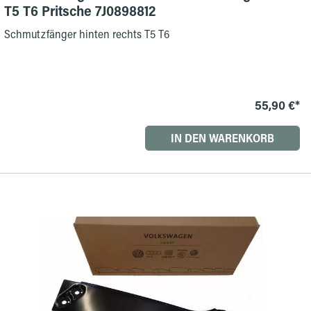
T5 T6 Pritsche 7J0898812
Schmutzfänger hinten rechts T5 T6
55,90 €*
IN DEN WARENKORB