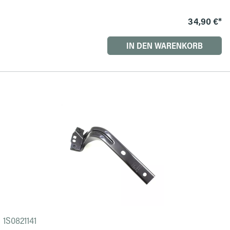
34,90 €*
IN DEN WARENKORB
1S0821141