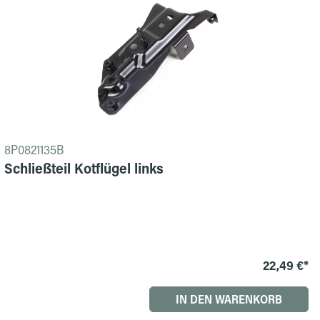
8P0821135B
Schließteil Kotflügel links
22,49 €*
IN DEN WARENKORB