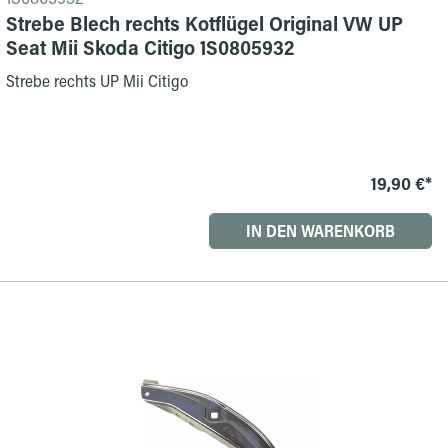
Strebe Blech rechts Kotflügel Original VW UP
Seat Mii Skoda Citigo 1S0805932
Strebe rechts UP Mii Citigo
19,90 €*
IN DEN WARENKORB