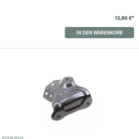
13,90 €*
IN DEN WARENKORB
6V0821141