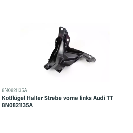
8N0821135A
Kotflügel Halter Strebe vorne links Audi TT
8N0821135A