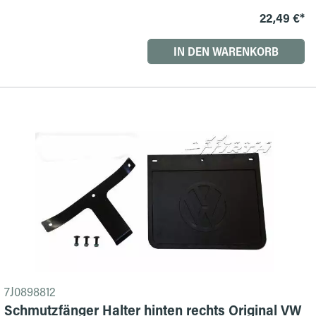
22,49 €*
IN DEN WARENKORB
7J0898812
Schmutzfänger Halter hinten rechts Original VW