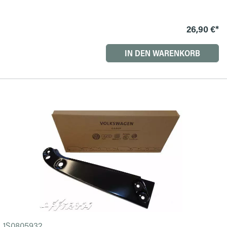
26,90 €*
IN DEN WARENKORB
1S0805932