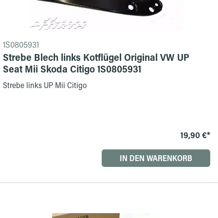
1S0805931
Strebe Blech links Kotflügel Original VW UP
Seat Mii Skoda Citigo 1S0805931
Strebe links UP Mii Citigo
19,90 €*
IN DEN WARENKORB