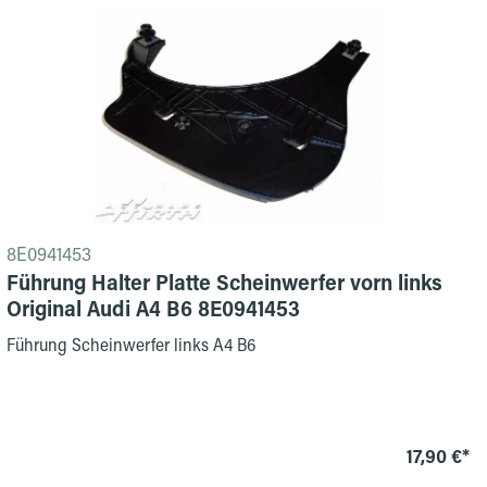
8E0941453
Führung Halter Platte Scheinwerfer vorn links
Original Audi A4 B6 8E0941453
Führung Scheinwerfer links A4 B6
17,90 €*