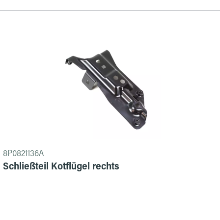
8P0821136A
Schließteil Kotflügel rechts