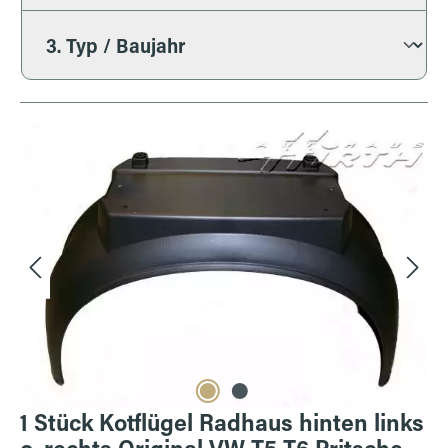
Bildergalerie überspringen
1 Stück Kotflügel Radhaus hinten links
o. rechts Original VW T5 T6 Pritsche