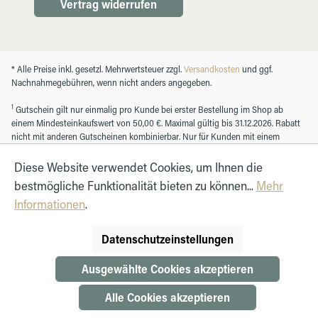
Vertrag widerrufen
* Alle Preise inkl. gesetzl. Mehrwertsteuer zzgl.
Versandkosten
und ggf.
Nachnahmegebühren, wenn nicht anders angegeben.
1
Gutschein gilt nur einmalig pro Kunde bei erster Bestellung im Shop ab
einem Mindesteinkaufswert von 50,00 €. Maximal gültig bis 31.12.2026. Rabatt
nicht mit anderen Gutscheinen kombinierbar. Nur für Kunden mit einem
registrierten Kundenkonto.
Diese Website verwendet Cookies, um Ihnen die
bestmögliche Funktionalität bieten zu können...
Mehr
© Autohaus Hirth GmbH 2026
Informationen
.
Datenschutzeinstellungen
Ausgewählte Cookies akzeptieren
Alle Cookies akzeptieren