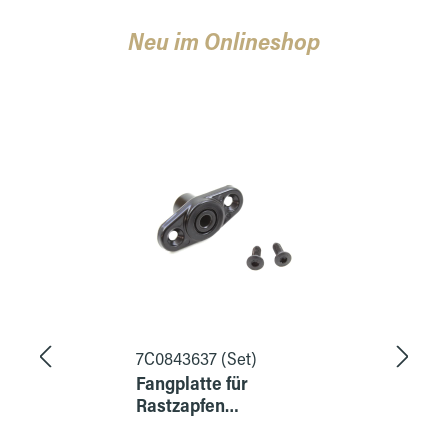
Neu im Onlineshop
Produktgalerie überspringen
7C0843637 (Set)
Fangplatte für
Rastzapfen
Schiebetür inkl.