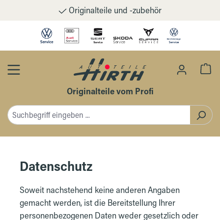
Originalteile und -zubehör
Zum Hauptinhalt springen
Wa
Originalteile vom Profi
Datenschutz
Soweit nachstehend keine anderen Angaben
gemacht werden, ist die Bereitstellung Ihrer
personenbezogenen Daten weder gesetzlich oder