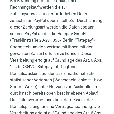
Bei Bezahlung über die Zahlungsart
Rechnungskauf werden die zur
Zahlungsabwicklung erforderlichen Daten
zunächst an PayPal übermittelt. Zur Durchführung
dieser Zahlungsart werden die Daten sodann
seitens PayPal an die die Ratepay GmbH
(Franklinstraße 28-29, 10587 Berlin; "Ratepay")
übermittelt um den Vertrag mit Ihnen mit der
gewählten Zahlart erfüllen zu können. Diese
Verarbeitung erfolgt auf Grundlage des Art. 6 Abs.
1 lit. b DSGVO. Ratepay führt ggf. eine
Bonitätsauskunft auf der Basis mathematisch-
statistischer Verfahren (Wahrscheinlichkeits- bzw.
Score - Werte) unter Nutzung von Auskunfteien
durch nach bereits oben beschriebenen Ablauf.
Die Datenverarbeitung dient dem Zweck der
Bonitätsprüfung für eine Vertragsanbahnung. Die
Verarbeitung erfolgt auf Grundlage des Art. 6 Abs.