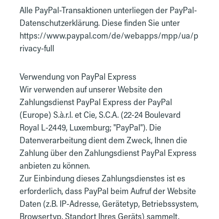
Alle PayPal-Transaktionen unterliegen der PayPal-
Datenschutzerklärung. Diese finden Sie unter
https://www.paypal.com/de/webapps/mpp/ua/p
rivacy-full
Verwendung von PayPal Express
Wir verwenden auf unserer Website den
Zahlungsdienst PayPal Express der PayPal
(Europe) S.à.r.l. et Cie, S.C.A. (22-24 Boulevard
Royal L-2449, Luxemburg; "PayPal"). Die
Datenverarbeitung dient dem Zweck, Ihnen die
Zahlung über den Zahlungsdienst PayPal Express
anbieten zu können.
Zur Einbindung dieses Zahlungsdienstes ist es
erforderlich, dass PayPal beim Aufruf der Website
Daten (z.B. IP-Adresse, Gerätetyp, Betriebssystem,
Browsertyp, Standort Ihres Geräts) sammelt,