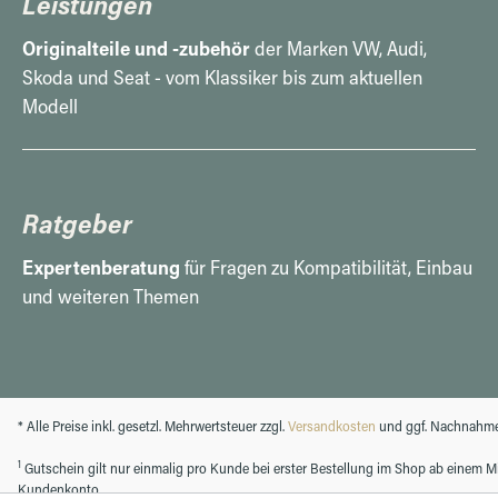
Leistungen
Originalteile und -zubehör
der Marken VW, Audi,
Skoda und Seat - vom Klassiker bis zum aktuellen
Modell
Ratgeber
Expertenberatung
für Fragen zu Kompatibilität, Einbau
und weiteren Themen
* Alle Preise inkl. gesetzl. Mehrwertsteuer zzgl.
Versandkosten
und ggf. Nachnahme
1
Gutschein gilt nur einmalig pro Kunde bei erster Bestellung im Shop ab einem Min
Kundenkonto.