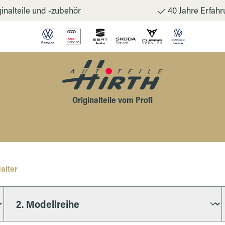
inalteile und -zubehör
40 Jahre Erfahr
Originalteile vom Profi
alter