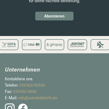
für deine nächste Bestellung.
Abonnieren
Unternehmen
Kontaktiere uns.
Telefon:
034362/40334
Fax:
034362/4030
E-Mail:
info@autoteilehirth.de