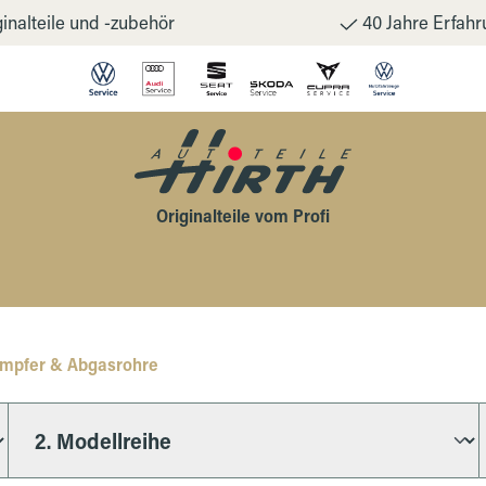
inalteile und -zubehör
40 Jahre Erfahr
Originalteile vom Profi
ämpfer & Abgasrohre