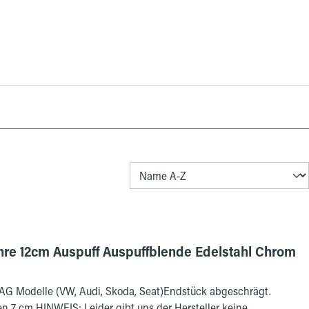
ohre 12cm Auspuff Auspuffblende Edelstahl Chrom
AG Modelle (VW, Audi, Skoda, Seat)Endstück abgeschrägt.
 Hersteller keine