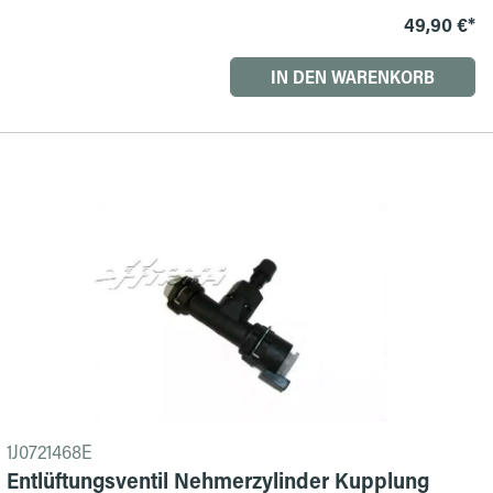
49,90 €*
IN DEN WARENKORB
1J0721468E
Entlüftungsventil Nehmerzylinder Kupplung