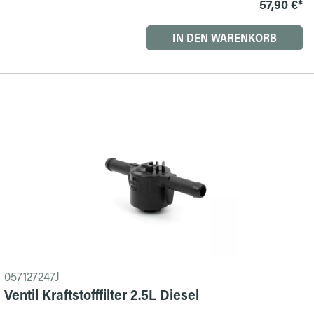
57,90 €*
IN DEN WARENKORB
057127247J
Ventil Kraftstofffilter 2.5L Diesel