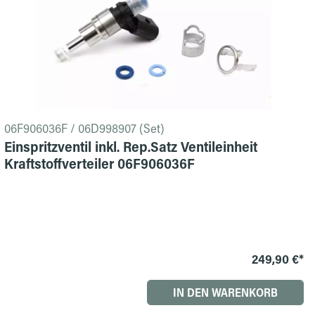
06F906036F / 06D998907 (Set)
Einspritzventil inkl. Rep.Satz Ventileinheit
Kraftstoffverteiler 06F906036F
249,90 €*
IN DEN WARENKORB