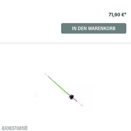
71,90 €*
IN DEN WARENKORB
8J0837085B