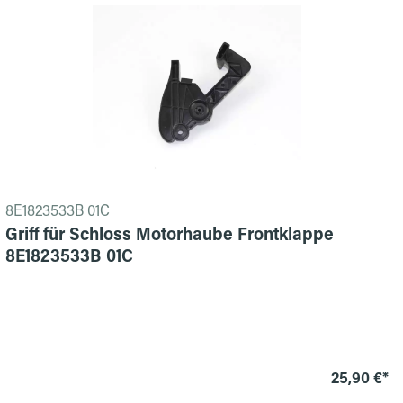
8E1823533B 01C
Griff für Schloss Motorhaube Frontklappe
8E1823533B 01C
25,90 €*