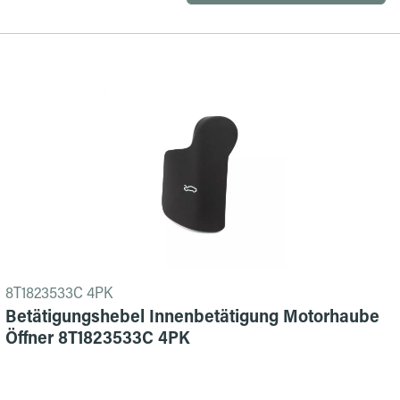
8T1823533C 4PK
Betätigungshebel Innenbetätigung Motorhaube
Öffner 8T1823533C 4PK