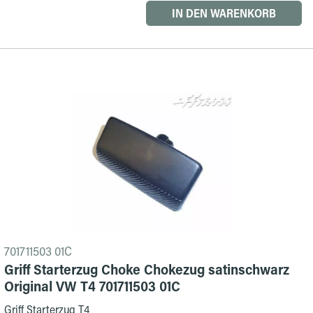
IN DEN WARENKORB
701711503 01C
Griff Starterzug Choke Chokezug satinschwarz
Original VW T4 701711503 01C
Griff Starterzug T4