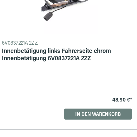
6V0837221A 2ZZ
Innenbetätigung links Fahrerseite chrom
Innenbetätigung 6V0837221A 2ZZ
48,90 €*
IN DEN WARENKORB