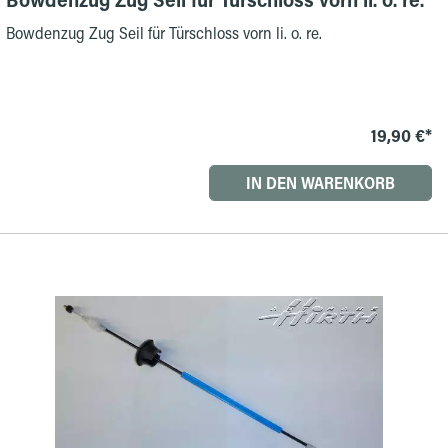
Bowdenzug Zug Seil für Türschloss vorn li. o. re.
19,90 €*
IN DEN WARENKORB