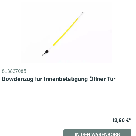
8L3837085
Bowdenzug für Innenbetätigung Öffner Tür
12,90 €*
IN DEN WARENKORB