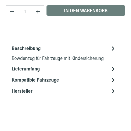
Produkt Anzahl: Gib den gewünschten Wert ein 
IN DEN WARENKORB
Beschreibung
Bowdenzug für Fahrzeuge mit Kindersicherung
Lieferumfang
Kompatible Fahrzeuge
Hersteller