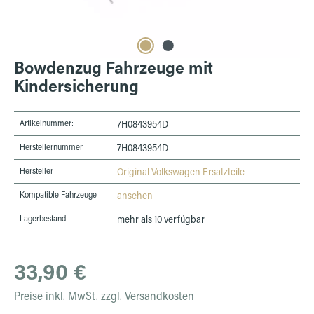
Bowdenzug Fahrzeuge mit
Kindersicherung
Artikelnummer:
7H0843954D
Herstellernummer
7H0843954D
Hersteller
Original Volkswagen Ersatzteile
Kompatible Fahrzeuge
ansehen
Lagerbestand
mehr als 10 verfügbar
Regulärer Preis:
33,90 €
Preise inkl. MwSt. zzgl. Versandkosten