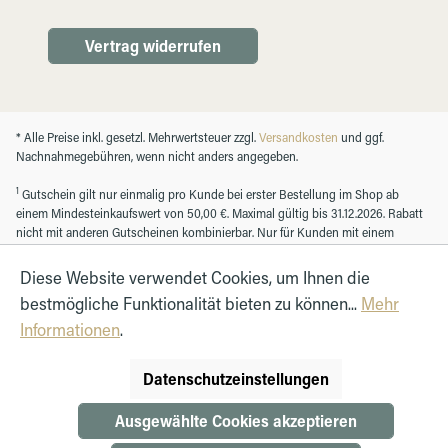
Vertrag widerrufen
* Alle Preise inkl. gesetzl. Mehrwertsteuer zzgl.
Versandkosten
und ggf.
Nachnahmegebühren, wenn nicht anders angegeben.
1
Gutschein gilt nur einmalig pro Kunde bei erster Bestellung im Shop ab
einem Mindesteinkaufswert von 50,00 €. Maximal gültig bis 31.12.2026. Rabatt
nicht mit anderen Gutscheinen kombinierbar. Nur für Kunden mit einem
registrierten Kundenkonto.
Diese Website verwendet Cookies, um Ihnen die
bestmögliche Funktionalität bieten zu können...
Mehr
© Autohaus Hirth GmbH 2026
Informationen
.
Datenschutzeinstellungen
Ausgewählte Cookies akzeptieren