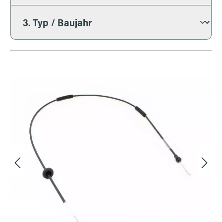
Bildergalerie überspringen