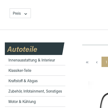
Preis
Autoteile
Innenausstattung & Interieur
S
1
Klassiker-Teile
Kraftstoff & Abgas
Zubehör, Infotainment, Sonstiges
Motor & Kühlung