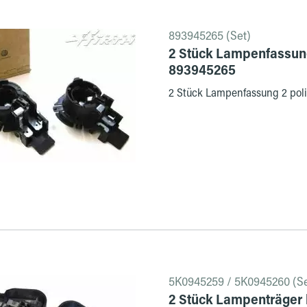
893945265 (Set)
2 Stück Lampenfassung
893945265
2 Stück Lampenfassung 2 poli
5K0945259 / 5K0945260 (Se
2 Stück Lampenträger 