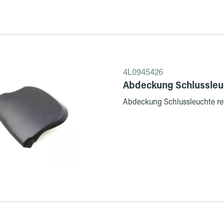
4L0945426
Abdeckung Schlussleuc
Abdeckung Schlussleuchte rec