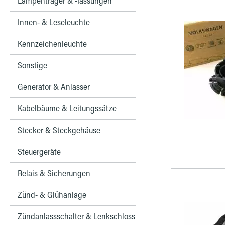
Lampenträger & -fassungen
Innen- & Leseleuchte
Kennzeichenleuchte
Sonstige
Generator & Anlasser
Kabelbäume & Leitungssätze
Stecker & Steckgehäuse
Steuergeräte
Relais & Sicherungen
Zünd- & Glühanlage
Zündanlassschalter & Lenkschloss