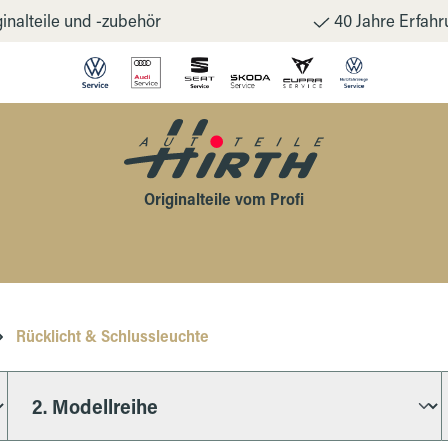
inalteile und -zubehör
40 Jahre Erfahr
Originalteile vom Profi
Rücklicht & Schlussleuchte