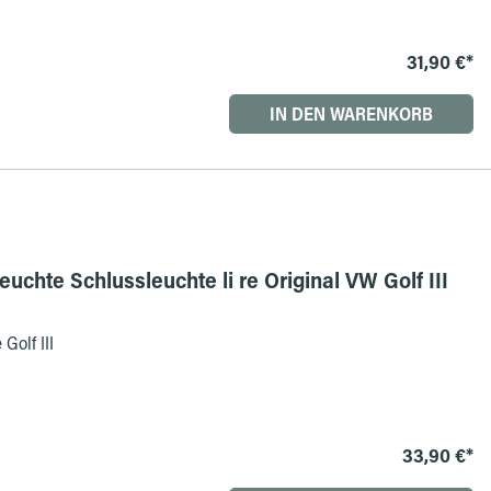
31,90 €*
IN DEN WARENKORB
uchte Schlussleuchte li re Original VW Golf III
Golf III
33,90 €*