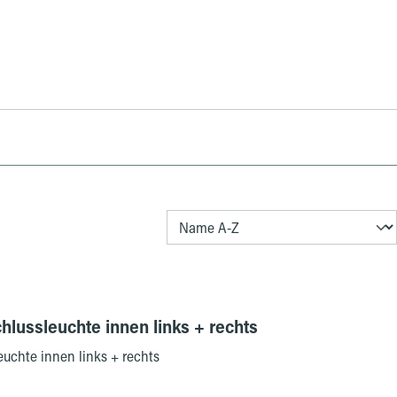
chlussleuchte innen links + rechts
euchte innen links + rechts