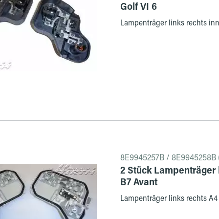
Golf VI 6
Lampenträger links rechts inn
8E9945257B / 8E9945258B 
2 Stück Lampenträger l
B7 Avant
Lampenträger links rechts A4