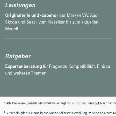
Leistungen
Originalteile und -zubehör
der Marken VW, Audi,
Skoda und Seat - vom Klassiker bis zum aktuellen
Modell
Ratgeber
Expertenberatung
für Fragen zu Kompatibilität, Einbau
und weiteren Themen
* Alle Preise inkl. gesetzl. Mehrwertsteuer zzgl.
Versandkosten
und ggf. Nachnahme
1
Gutschein gilt nur einmalig pro Kunde bei erster Bestellung im Shop ab einem Min