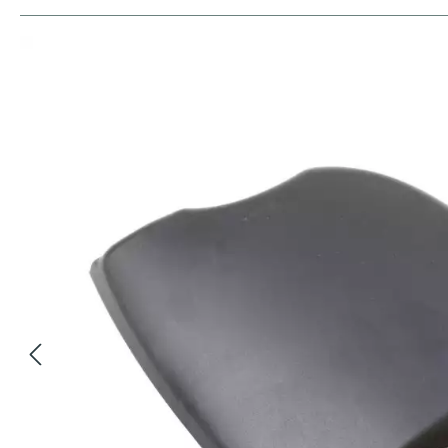
Bildergalerie überspringen