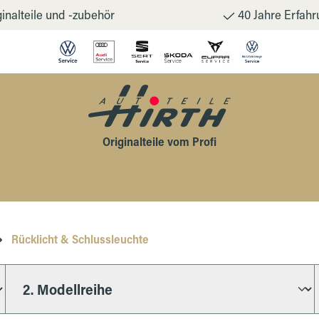
inalteile und -zubehör
40 Jahre Erfahr
Originalteile vom Profi
Rücklicht & Schlussleuchte