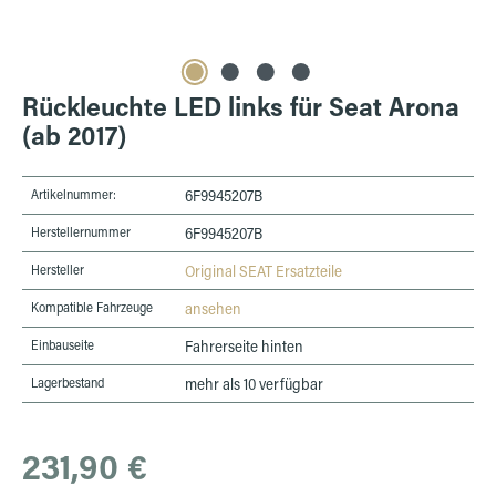
Rückleuchte LED links für Seat Arona
(ab 2017)
Artikelnummer:
6F9945207B
Herstellernummer
6F9945207B
Hersteller
Original SEAT Ersatzteile
Kompatible Fahrzeuge
ansehen
Einbauseite
Fahrerseite hinten
Lagerbestand
mehr als 10 verfügbar
Regulärer Preis:
231,90 €