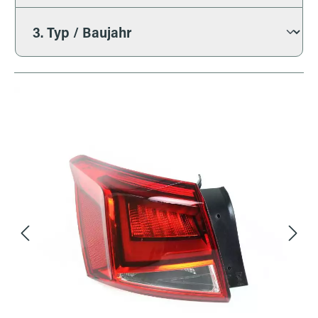
Bildergalerie überspringen