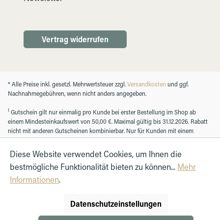
Vertrag widerrufen
* Alle Preise inkl. gesetzl. Mehrwertsteuer zzgl.
Versandkosten
und ggf.
Nachnahmegebühren, wenn nicht anders angegeben.
1
Gutschein gilt nur einmalig pro Kunde bei erster Bestellung im Shop ab
einem Mindesteinkaufswert von 50,00 €. Maximal gültig bis 31.12.2026. Rabatt
nicht mit anderen Gutscheinen kombinierbar. Nur für Kunden mit einem
registrierten Kundenkonto.
Diese Website verwendet Cookies, um Ihnen die
bestmögliche Funktionalität bieten zu können...
Mehr
© Autohaus Hirth GmbH 2026
Informationen
.
Datenschutzeinstellungen