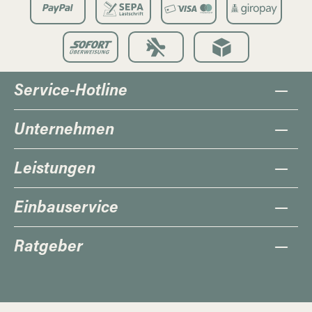
Service-Hotline
Unternehmen
Leistungen
Einbauservice
Ratgeber