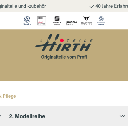
inalteile und -zubehör
40 Jahre Erfahr
Originalteile vom Profi
& Pflege