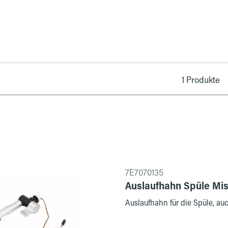
1 Produkte
7E7070135
Auslaufhahn Spüle Mi
Auslaufhahn für die Spüle, a