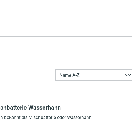
schbatterie Wasserhahn
uch bekannt als Mischbatterie oder Wasserhahn.