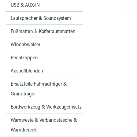
USB & AUX-IN
Lautsprecher & Soundsystem
Fußmatten & Kofferraummatten
Windabweiser
Pedalkappen
Auspuffblenden
Ersatzteile Fahrradträger &
Grundträger
Bordwerkzeug & Werkzeugeinsatz
Warnweste & Verbandstasche &
Warndreieck