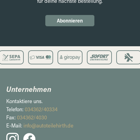
für deine nächste Bestellung.
Abonnieren
Unternehmen
Kontaktiere uns.
Telefon:
034362/40334
Fax:
034362/4030
E-Mail:
info@autoteilehirth.de