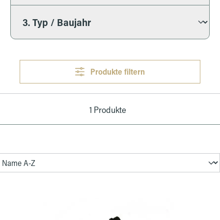
Produkte filtern
1 Produkte