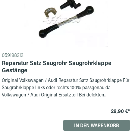
059198212
Reparatur Satz Saugrohr Saugrohrklappe
Gestänge
Original Volkswagen / Audi Reparatur Satz Saugrohrklappe Für
Saugrohrklappe links oder rechts 100% passgenau da
Volkswagen / Audi Original Ersatzteil Bei defekten
Regelgestängen tritt öfters Leistungsmangel auf und die gelbe
"Abgas" Anzeige leuchtet auf im Kombiinstrument.
29,90 €*
IN DEN WARENKORB