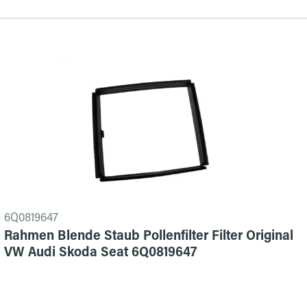
6Q0819647
Rahmen Blende Staub Pollenfilter Filter Original
VW Audi Skoda Seat 6Q0819647