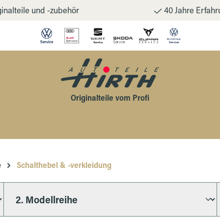
inalteile und -zubehör
40 Jahre Erfahr
Originalteile vom Profi
e
Schalthebel & -verkleidung