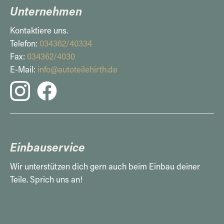
Unternehmen
Kontaktiere uns.
Telefon:
034362/40334
Fax:
034362/4030
E-Mail:
info@autoteilehirth.de
Einbauservice
Wir unterstützen dich gern auch beim Einbau deiner
Teile. Sprich uns an!