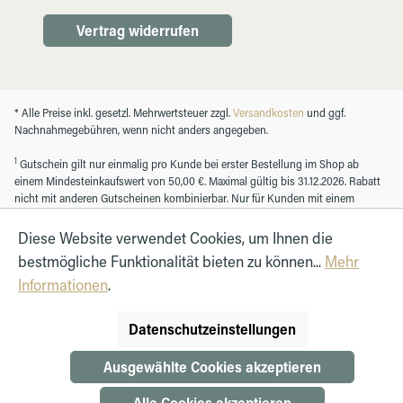
Vertrag widerrufen
* Alle Preise inkl. gesetzl. Mehrwertsteuer zzgl.
Versandkosten
und ggf.
Nachnahmegebühren, wenn nicht anders angegeben.
1
Gutschein gilt nur einmalig pro Kunde bei erster Bestellung im Shop ab
einem Mindesteinkaufswert von 50,00 €. Maximal gültig bis 31.12.2026. Rabatt
nicht mit anderen Gutscheinen kombinierbar. Nur für Kunden mit einem
registrierten Kundenkonto.
Diese Website verwendet Cookies, um Ihnen die
bestmögliche Funktionalität bieten zu können...
Mehr
© Autohaus Hirth GmbH 2026
Informationen
.
Datenschutzeinstellungen
Ausgewählte Cookies akzeptieren
Alle Cookies akzeptieren