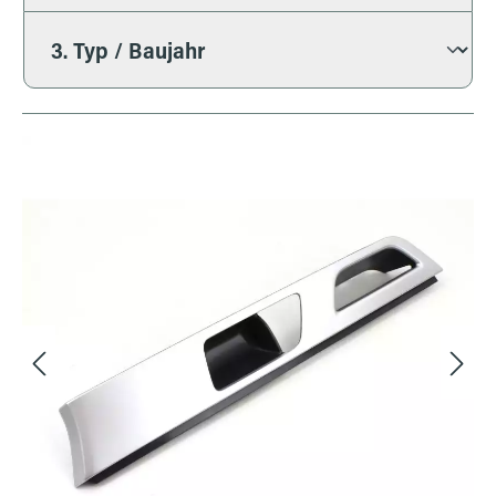
Bildergalerie überspringen