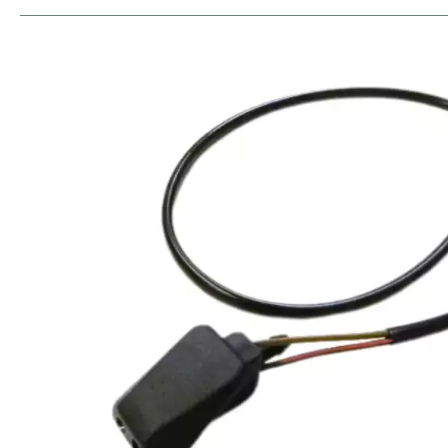
Bildergalerie überspringen