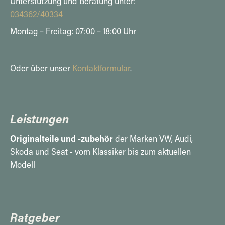
Unterstützung und Beratung unter:
034362/40334
Montag – Freitag: 07:00 – 18:00 Uhr
Oder über unser
Kontaktformular
.
Leistungen
Originalteile und -zubehör
der Marken VW, Audi,
Skoda und Seat - vom Klassiker bis zum aktuellen
Modell
Ratgeber