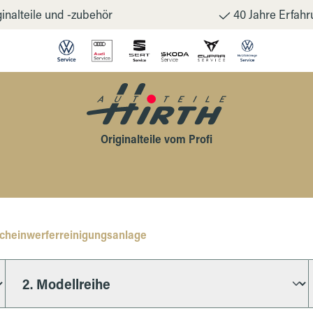
inalteile und -zubehör
40 Jahre Erfahr
Originalteile vom Profi
Scheinwerferreinigungsanlage