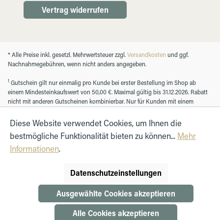
Vertrag widerrufen
* Alle Preise inkl. gesetzl. Mehrwertsteuer zzgl.
Versandkosten
und ggf.
Nachnahmegebühren, wenn nicht anders angegeben.
1
Gutschein gilt nur einmalig pro Kunde bei erster Bestellung im Shop ab
einem Mindesteinkaufswert von 50,00 €. Maximal gültig bis 31.12.2026. Rabatt
nicht mit anderen Gutscheinen kombinierbar. Nur für Kunden mit einem
registrierten Kundenkonto.
Diese Website verwendet Cookies, um Ihnen die
bestmögliche Funktionalität bieten zu können...
Mehr
© Autohaus Hirth GmbH 2026
Informationen
.
Datenschutzeinstellungen
Ausgewählte Cookies akzeptieren
Alle Cookies akzeptieren