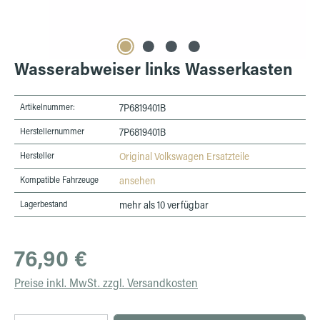
Wasserabweiser links Wasserkasten
Artikelnummer:
7P6819401B
Herstellernummer
7P6819401B
Hersteller
Original Volkswagen Ersatzteile
Kompatible Fahrzeuge
ansehen
Lagerbestand
mehr als 10 verfügbar
Regulärer Preis:
76,90 €
Preise inkl. MwSt. zzgl. Versandkosten