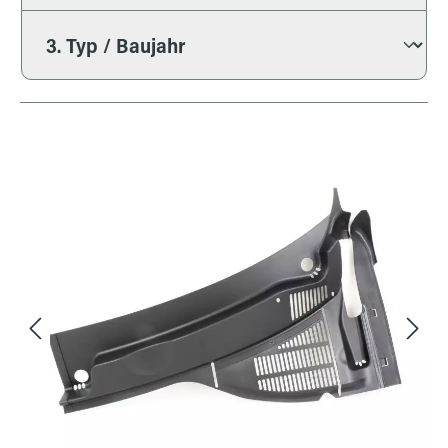
Bildergalerie überspringen