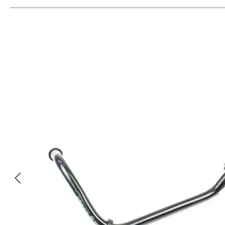
Bildergalerie überspringen