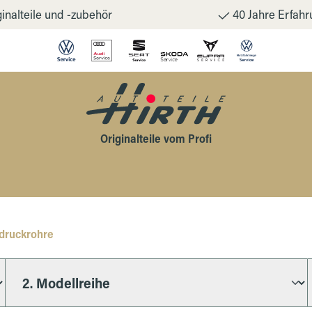
inalteile und -zubehör
40 Jahre Erfahr
Originalteile vom Profi
druckrohre