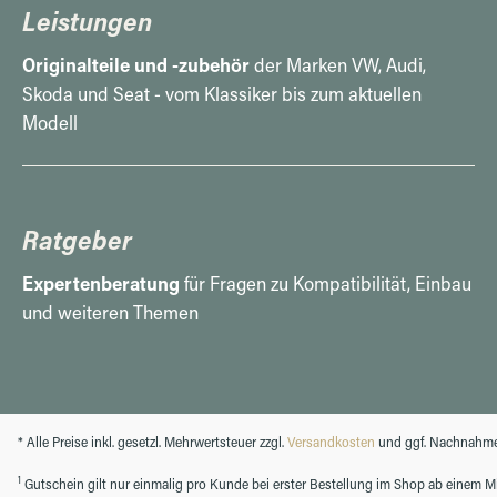
Leistungen
Originalteile und -zubehör
der Marken VW, Audi,
Skoda und Seat - vom Klassiker bis zum aktuellen
Modell
Ratgeber
Expertenberatung
für Fragen zu Kompatibilität, Einbau
und weiteren Themen
* Alle Preise inkl. gesetzl. Mehrwertsteuer zzgl.
Versandkosten
und ggf. Nachnahme
1
Gutschein gilt nur einmalig pro Kunde bei erster Bestellung im Shop ab einem Min