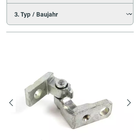
Bildergalerie überspringen