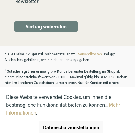
Newsletter
Vertrag widerrufen
* Alle Preise inkl. gesetzl. Mehrwertsteuer zzgl.
Versandkosten
und ggf.
Nachnahmegebühren, wenn nicht anders angegeben.
1
Gutschein gilt nur einmalig pro Kunde bei erster Bestellung im Shop ab
einem Mindesteinkaufswert von 50,00 €. Maximal gültig bis 31.12.2026. Rabatt
nicht mit anderen Gutscheinen kombinierbar. Nur für Kunden mit einem
registrierten Kundenkonto.
Diese Website verwendet Cookies, um Ihnen die
bestmögliche Funktionalität bieten zu können...
Mehr
© Autohaus Hirth GmbH 2026
Informationen
.
Datenschutzeinstellungen