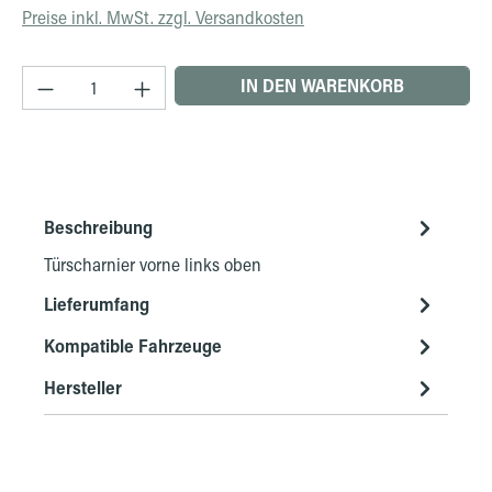
Preise inkl. MwSt. zzgl. Versandkosten
Produkt Anzahl: Gib den gewünschten Wert ein 
IN DEN WARENKORB
Beschreibung
Türscharnier vorne links oben
Lieferumfang
Kompatible Fahrzeuge
Hersteller