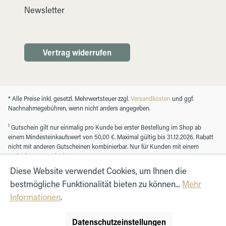
Newsletter
Vertrag widerrufen
* Alle Preise inkl. gesetzl. Mehrwertsteuer zzgl.
Versandkosten
und ggf.
Nachnahmegebühren, wenn nicht anders angegeben.
1
Gutschein gilt nur einmalig pro Kunde bei erster Bestellung im Shop ab
einem Mindesteinkaufswert von 50,00 €. Maximal gültig bis 31.12.2026. Rabatt
nicht mit anderen Gutscheinen kombinierbar. Nur für Kunden mit einem
registrierten Kundenkonto.
Diese Website verwendet Cookies, um Ihnen die
bestmögliche Funktionalität bieten zu können...
Mehr
© Autohaus Hirth GmbH 2026
Informationen
.
Datenschutzeinstellungen