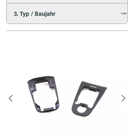
Bildergalerie überspringen