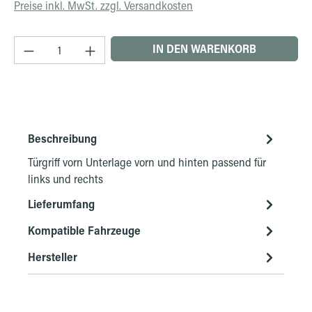
Preise inkl. MwSt. zzgl. Versandkosten
Produkt Anzahl: Gib den gewünschten Wert ein 
IN DEN WARENKORB
Beschreibung
Türgriff vorn Unterlage vorn und hinten passend für
links und rechts
Lieferumfang
Kompatible Fahrzeuge
Hersteller