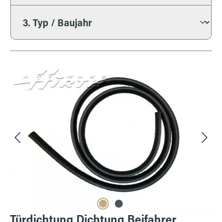
Bildergalerie überspringen
Türdichtung Dichtung Beifahrer