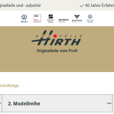
inalteile und -zubehör
40 Jahre Erfahr
Originalteile vom Profi
chriftzüge