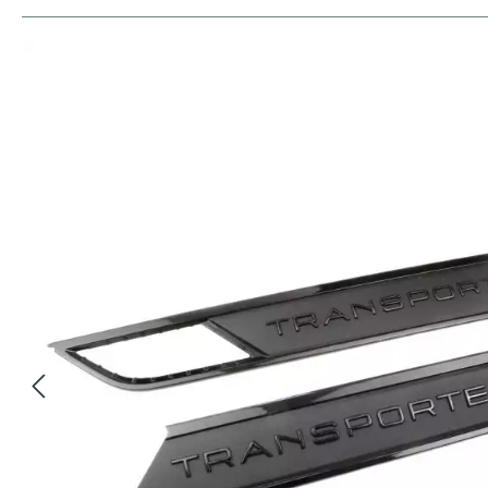
Bildergalerie überspringen