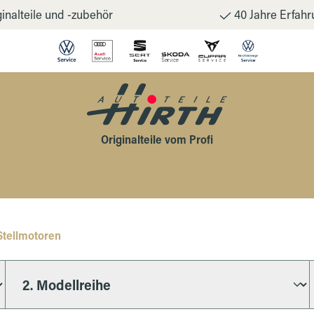
inalteile und -zubehör
40 Jahre Erfahr
Originalteile vom Profi
Stellmotoren