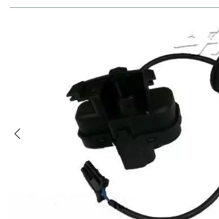
Bildergalerie überspringen