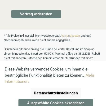
Vertrag widerrufen
* Alle Preise inkl. gesetzl. Mehrwertsteuer zzgl.
Versandkosten
und ggf.
Nachnahmegebühren, wenn nicht anders angegeben.
1
Gutschein gilt nur einmalig pro Kunde bei erster Bestellung im Shop ab
einem Mindesteinkaufswert von 50,00 €. Maximal gültig bis 31.12.2026. Rabatt
nicht mit anderen Gutscheinen kombinierbar. Nur für Kunden mit einem
registrierten Kundenkonto.
Diese Website verwendet Cookies, um Ihnen die
bestmögliche Funktionalität bieten zu können...
Mehr
© Autohaus Hirth GmbH 2026
Informationen
.
Datenschutzeinstellungen
Ausgewählte Cookies akzeptieren