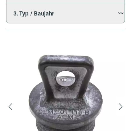
Bildergalerie überspringen