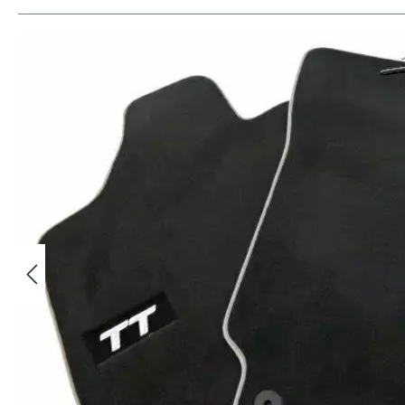
Bildergalerie überspringen