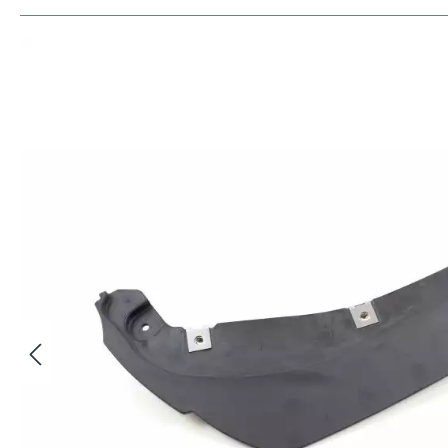
Bildergalerie überspringen