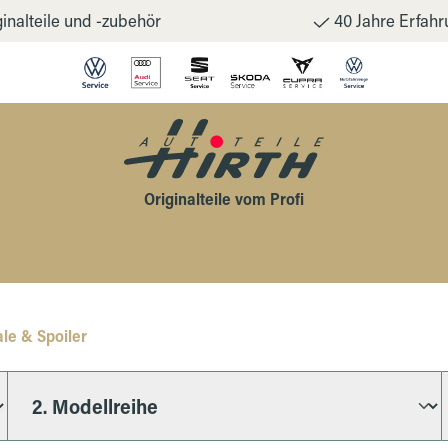
inalteile und -zubehör
40 Jahre Erfahr
Originalteile vom Profi
le & Spoiler