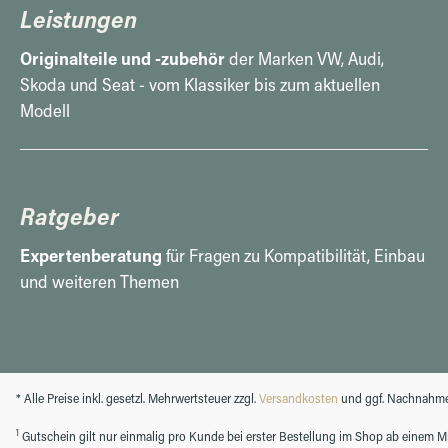
Leistungen
Originalteile und -zubehör
der Marken VW, Audi,
Skoda und Seat - vom Klassiker bis zum aktuellen
Modell
Ratgeber
Expertenberatung
für Fragen zu Kompatibilität, Einbau
und weiteren Themen
* Alle Preise inkl. gesetzl. Mehrwertsteuer zzgl.
Versandkosten
und ggf. Nachnahme
1
Gutschein gilt nur einmalig pro Kunde bei erster Bestellung im Shop ab einem Min