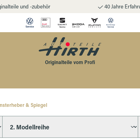
inalteile und -zubehör
40 Jahre Erfahr
Originalteile vom Profi
nsterheber & Spiegel