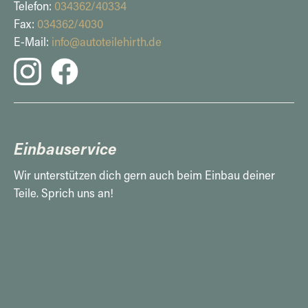
Telefon:
034362/40334
Fax:
034362/4030
E-Mail:
info@autoteilehirth.de
Einbauservice
Wir unterstützen dich gern auch beim Einbau deiner
Teile. Sprich uns an!