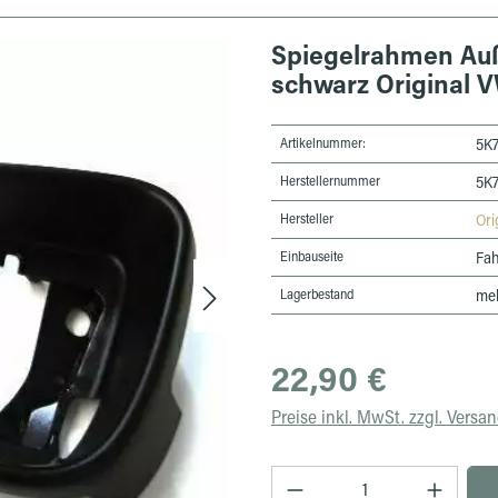
Spiegelrahmen Auß
schwarz Original 
Artikelnummer:
5K7
Herstellernummer
5K7
Hersteller
Ori
Einbauseite
Fah
Lagerbestand
meh
Regulärer Preis:
22,90 €
Preise inkl. MwSt. zzgl. Versa
Produkt Anzahl: Gib