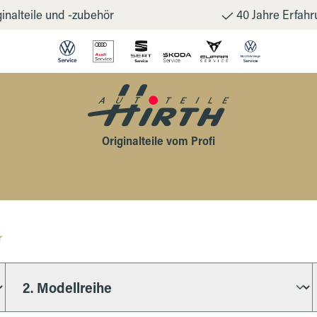
inalteile und -zubehör
40 Jahre Erfahr
Originalteile vom Profi
r