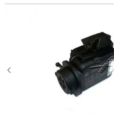
Bildergalerie überspringen