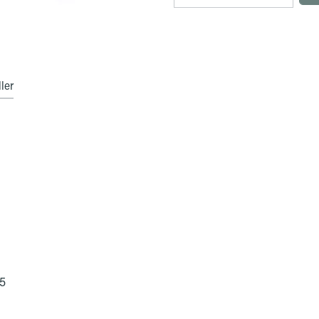
ler
15