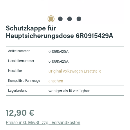
Schutzkappe für
Hauptsicherungsdose 6R0915429A
Artikelnummer:
6R0915429A
Herstellernummer
6R0915429A
Hersteller
Original Volkswagen Ersatzteile
Kompatible Fahrzeuge
ansehen
Lagerbestand
weniger als 10 verfügbar
Regulärer Preis:
12,90 €
Preise inkl. MwSt. zzgl. Versandkosten