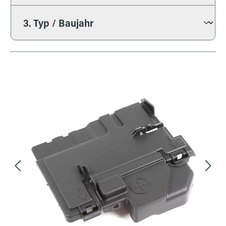
Bildergalerie überspringen