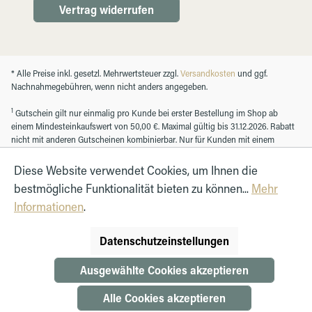
Vertrag widerrufen
* Alle Preise inkl. gesetzl. Mehrwertsteuer zzgl.
Versandkosten
und ggf.
Nachnahmegebühren, wenn nicht anders angegeben.
1
Gutschein gilt nur einmalig pro Kunde bei erster Bestellung im Shop ab
einem Mindesteinkaufswert von 50,00 €. Maximal gültig bis 31.12.2026. Rabatt
nicht mit anderen Gutscheinen kombinierbar. Nur für Kunden mit einem
registrierten Kundenkonto.
Diese Website verwendet Cookies, um Ihnen die
bestmögliche Funktionalität bieten zu können...
Mehr
© Autohaus Hirth GmbH 2026
Informationen
.
Datenschutzeinstellungen
Ausgewählte Cookies akzeptieren
Alle Cookies akzeptieren