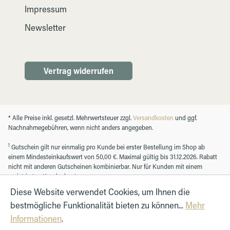
Impressum
Newsletter
Vertrag widerrufen
* Alle Preise inkl. gesetzl. Mehrwertsteuer zzgl.
Versandkosten
und ggf.
Nachnahmegebühren, wenn nicht anders angegeben.
1
Gutschein gilt nur einmalig pro Kunde bei erster Bestellung im Shop ab
einem Mindesteinkaufswert von 50,00 €. Maximal gültig bis 31.12.2026. Rabatt
nicht mit anderen Gutscheinen kombinierbar. Nur für Kunden mit einem
registrierten Kundenkonto.
Diese Website verwendet Cookies, um Ihnen die
bestmögliche Funktionalität bieten zu können...
Mehr
© Autohaus Hirth GmbH 2026
Informationen
.