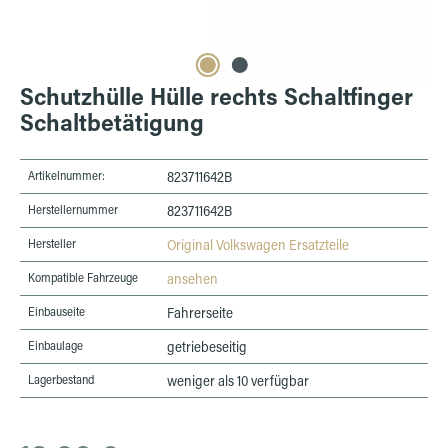
Schutzhülle Hülle rechts Schaltfinger
Schaltbetätigung
Artikelnummer:
823711642B
Herstellernummer
823711642B
Hersteller
Original Volkswagen Ersatzteile
Kompatible Fahrzeuge
ansehen
Einbauseite
Fahrerseite
Einbaulage
getriebeseitig
Lagerbestand
weniger als 10 verfügbar
Regulärer Preis: