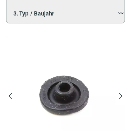
Bildergalerie überspringen