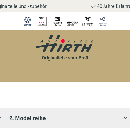
inalteile und -zubehör
40 Jahre Erfahr
Originalteile vom Profi