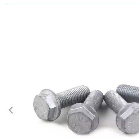
Bildergalerie überspringen