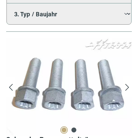
Bildergalerie überspringen