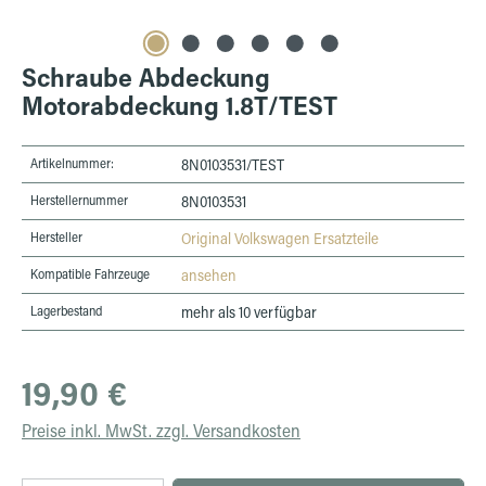
Schraube Abdeckung
Motorabdeckung 1.8T/TEST
Artikelnummer:
8N0103531/TEST
Herstellernummer
8N0103531
Hersteller
Original Volkswagen Ersatzteile
Kompatible Fahrzeuge
ansehen
Lagerbestand
mehr als 10 verfügbar
Regulärer Preis:
19,90 €
Preise inkl. MwSt. zzgl. Versandkosten