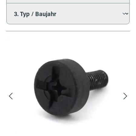
Bildergalerie überspringen