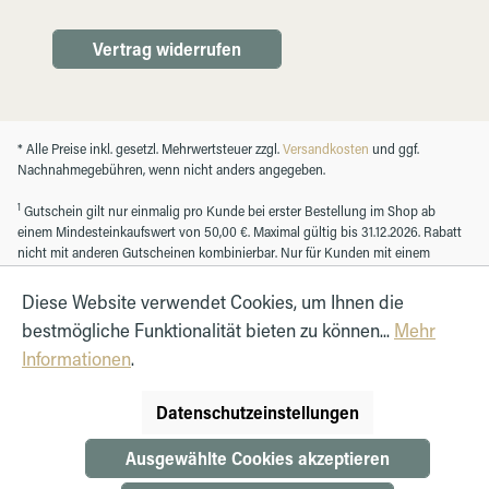
Vertrag widerrufen
* Alle Preise inkl. gesetzl. Mehrwertsteuer zzgl.
Versandkosten
und ggf.
Nachnahmegebühren, wenn nicht anders angegeben.
1
Gutschein gilt nur einmalig pro Kunde bei erster Bestellung im Shop ab
einem Mindesteinkaufswert von 50,00 €. Maximal gültig bis 31.12.2026. Rabatt
nicht mit anderen Gutscheinen kombinierbar. Nur für Kunden mit einem
registrierten Kundenkonto.
Diese Website verwendet Cookies, um Ihnen die
bestmögliche Funktionalität bieten zu können...
Mehr
© Autohaus Hirth GmbH 2026
Informationen
.
Datenschutzeinstellungen
Ausgewählte Cookies akzeptieren