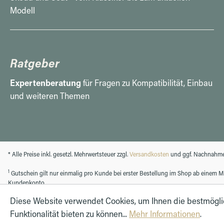
Modell
Ratgeber
Expertenberatung
für Fragen zu Kompatibilität, Einbau
und weiteren Themen
* Alle Preise inkl. gesetzl. Mehrwertsteuer zzgl.
Versandkosten
und ggf. Nachnahme
1
Gutschein gilt nur einmalig pro Kunde bei erster Bestellung im Shop ab einem Min
Kundenkonto.
Diese Website verwendet Cookies, um Ihnen die bestmögl
Funktionalität bieten zu können...
Mehr Informationen
.