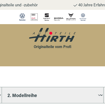
inalteile und -zubehör
40 Jahre Erfahr
Originalteile vom Profi