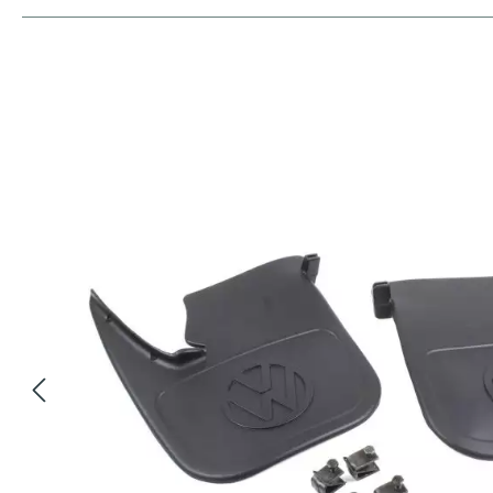
Bildergalerie überspringen