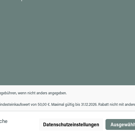
gebühren, wenn nicht anders angegeben.
desteinkaufswert von 50,00 €. Maximal gültig bis 31.12.2026. Rabatt nicht mit ande
iche
Datenschutzeinstellungen
Ausgewählt
© Autohaus Hirth GmbH 2026