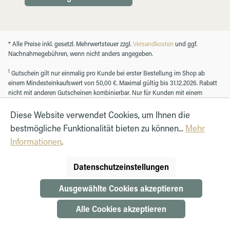
* Alle Preise inkl. gesetzl. Mehrwertsteuer zzgl.
Versandkosten
und ggf.
Nachnahmegebühren, wenn nicht anders angegeben.
1
Gutschein gilt nur einmalig pro Kunde bei erster Bestellung im Shop ab
einem Mindesteinkaufswert von 50,00 €. Maximal gültig bis 31.12.2026. Rabatt
nicht mit anderen Gutscheinen kombinierbar. Nur für Kunden mit einem
registrierten Kundenkonto.
Diese Website verwendet Cookies, um Ihnen die
bestmögliche Funktionalität bieten zu können...
Mehr
© Autohaus Hirth GmbH 2026
Informationen
.
Datenschutzeinstellungen
Ausgewählte Cookies akzeptieren
Alle Cookies akzeptieren