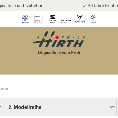
inalteile und -zubehör
40 Jahre Erfahr
Originalteile vom Profi
oren