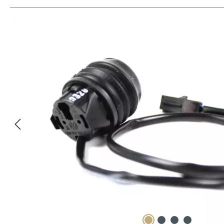
Bildergalerie überspringen