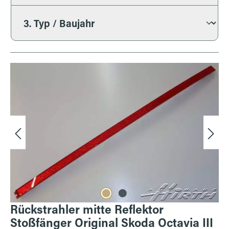
Bildergalerie überspringen
Rückstrahler mitte Reflektor
Stoßfänger Original Skoda Octavia III