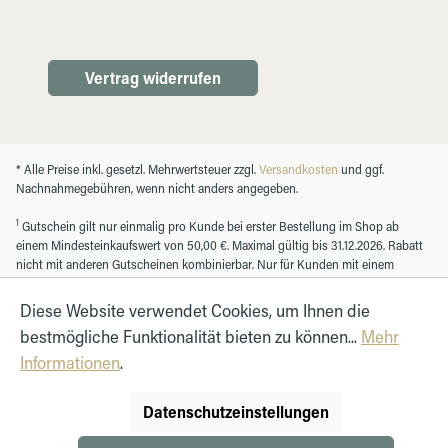
Vertrag widerrufen
* Alle Preise inkl. gesetzl. Mehrwertsteuer zzgl.
Versandkosten
und ggf.
Nachnahmegebühren, wenn nicht anders angegeben.
1
Gutschein gilt nur einmalig pro Kunde bei erster Bestellung im Shop ab
einem Mindesteinkaufswert von 50,00 €. Maximal gültig bis 31.12.2026. Rabatt
nicht mit anderen Gutscheinen kombinierbar. Nur für Kunden mit einem
registrierten Kundenkonto.
Diese Website verwendet Cookies, um Ihnen die
bestmögliche Funktionalität bieten zu können...
Mehr
© Autohaus Hirth GmbH 2026
Informationen
.
Datenschutzeinstellungen