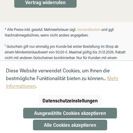
Vertrag widerrufen
* Alle Preise inkl. gesetzl. Mehrwertsteuer zzgl.
Versandkosten
und ggf.
Nachnahmegebühren, wenn nicht anders angegeben.
1
Gutschein gilt nur einmalig pro Kunde bei erster Bestellung im Shop ab
einem Mindesteinkaufswert von 50,00 €. Maximal gültig bis 31.12.2026. Rabatt
nicht mit anderen Gutscheinen kombinierbar. Nur für Kunden mit einem
registrierten Kundenkonto.
Diese Website verwendet Cookies, um Ihnen die
bestmögliche Funktionalität bieten zu können...
Mehr
© Autohaus Hirth GmbH 2026
Informationen
.
Datenschutzeinstellungen
Ausgewählte Cookies akzeptieren
Alle Cookies akzeptieren