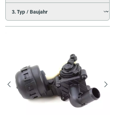
Bildergalerie überspringen