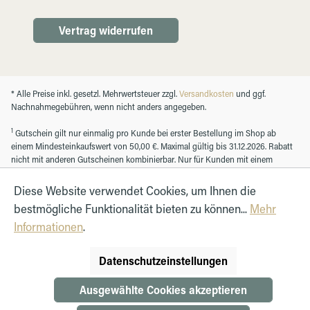
Vertrag widerrufen
* Alle Preise inkl. gesetzl. Mehrwertsteuer zzgl.
Versandkosten
und ggf.
Nachnahmegebühren, wenn nicht anders angegeben.
1
Gutschein gilt nur einmalig pro Kunde bei erster Bestellung im Shop ab
einem Mindesteinkaufswert von 50,00 €. Maximal gültig bis 31.12.2026. Rabatt
nicht mit anderen Gutscheinen kombinierbar. Nur für Kunden mit einem
registrierten Kundenkonto.
Diese Website verwendet Cookies, um Ihnen die
bestmögliche Funktionalität bieten zu können...
Mehr
© Autohaus Hirth GmbH 2026
Informationen
.
Datenschutzeinstellungen
Ausgewählte Cookies akzeptieren