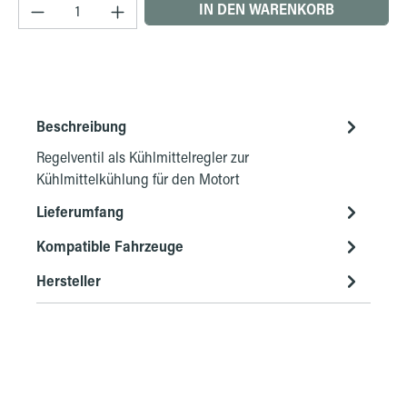
Produkt Anzahl: Gib den gewünschten Wert ein 
IN DEN WARENKORB
Beschreibung
Regelventil als Kühlmittelregler zur
Kühlmittelkühlung für den Motort
Lieferumfang
Kompatible Fahrzeuge
Hersteller