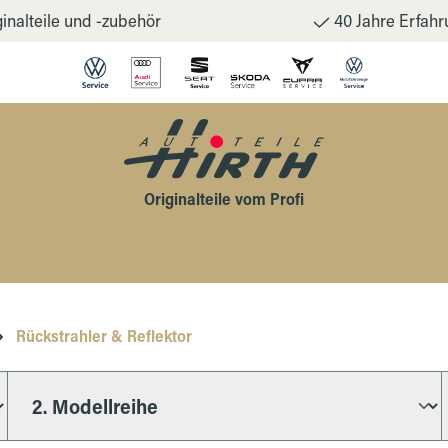
inalteile und -zubehör
40 Jahre Erfahr
Originalteile vom Profi
Rückstrahler & Reflektor