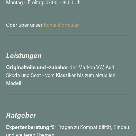
Montag – Freitag: 07:00 – 18:00 Uhr
Oder über unser
Kontaktformular
.
Leistungen
Originalteile und -zubehör
der Marken VW, Audi,
Skoda und Seat - vom Klassiker bis zum aktuellen
Modell
Ratgeber
Expertenberatung
für Fragen zu Kompatibilität, Einbau
und weiteren Themen