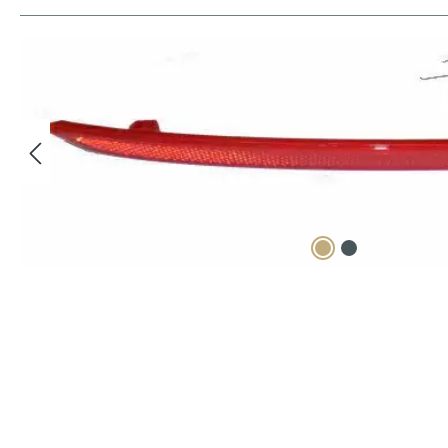
Bildergalerie überspringen