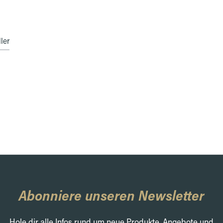
ler
Abonniere unseren Newsletter
Hole dir alle Infos rund um neue Produkte, Angebote und