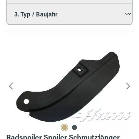
Bildergalerie überspringen
Radspoiler Spoiler Schmutzfänger