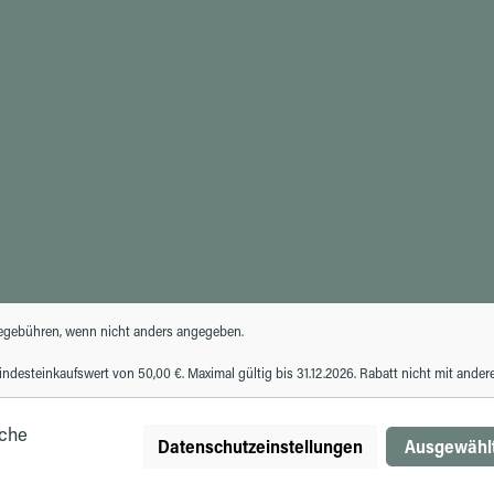
gebühren, wenn nicht anders angegeben.
desteinkaufswert von 50,00 €. Maximal gültig bis 31.12.2026. Rabatt nicht mit ande
iche
Datenschutzeinstellungen
Ausgewählt
© Autohaus Hirth GmbH 2026