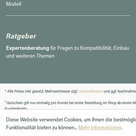
Modell
Ratgeber
Expertenberatung
für Fragen zu Kompatibilität, Einbau
und weiteren Themen
* Alle Preise inkl. gesetzl. Mehrwertsteuer zzgl.
Versandkosten
und ggf. Nachnahme
1
Gutschein gilt nur einmalig pro Kunde bei erster Bestellung im Shop ab einem Min
Kundenkonto.
Diese Website verwendet Cookies, um Ihnen die bestmögl
Funktionalität bieten zu können...
Mehr Informationen
.