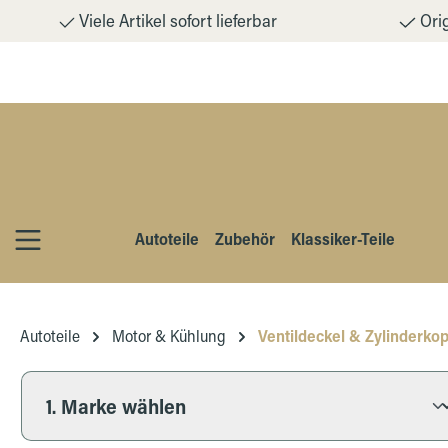
Viele Artikel sofort lieferbar
Orig
m Hauptinhalt springen
Zur Suche springen
Zur Hauptnavigation springen
Autoteile
Zubehör
Klassiker-Teile
Autoteile
Motor & Kühlung
Ventildeckel & Zylinderko