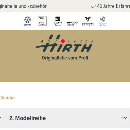
inalteile und -zubehör
40 Jahre Erfahr
Originalteile vom Profi
pfhaube