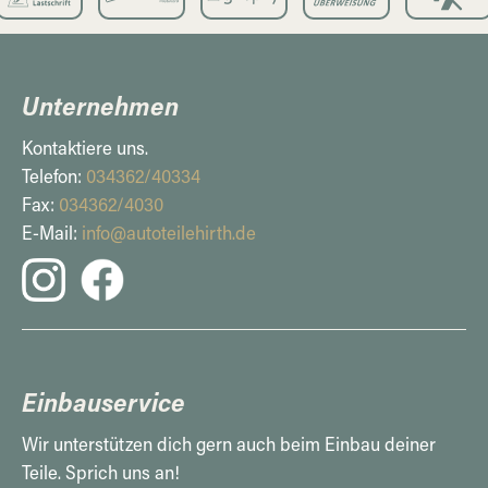
Unternehmen
Kontaktiere uns.
Telefon:
034362/40334
Fax:
034362/4030
E-Mail:
info@autoteilehirth.de
Einbauservice
Wir unterstützen dich gern auch beim Einbau deiner
Teile. Sprich uns an!