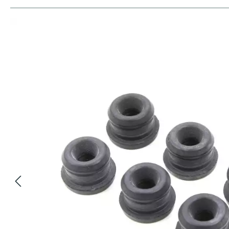
Bildergalerie überspringen