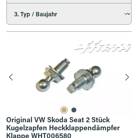
Bildergalerie überspringen
Original VW Skoda Seat 2 Stück
Kugelzapfen Heckklappendämpfer
Klappe WHT006580