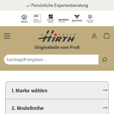
Persönliche Expertenberatung
Zum Hauptinhalt springen
Wa
Originalteile vom Profi