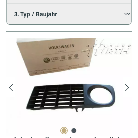
Bildergalerie überspringen