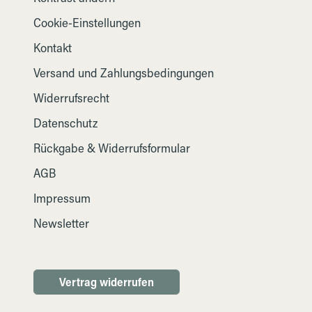
Cookie-Einstellungen
Kontakt
Versand und Zahlungsbedingungen
Widerrufsrecht
Datenschutz
Rückgabe & Widerrufsformular
AGB
Impressum
Newsletter
Vertrag widerrufen