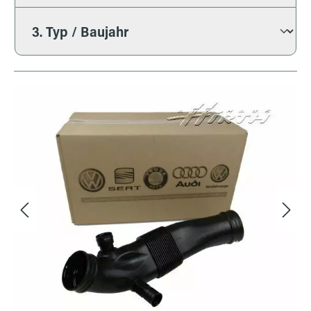
Bildergalerie überspringen