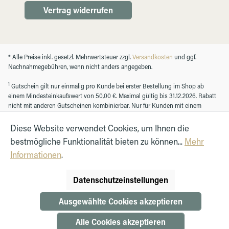
Vertrag widerrufen
* Alle Preise inkl. gesetzl. Mehrwertsteuer zzgl.
Versandkosten
und ggf.
Nachnahmegebühren, wenn nicht anders angegeben.
1
Gutschein gilt nur einmalig pro Kunde bei erster Bestellung im Shop ab
einem Mindesteinkaufswert von 50,00 €. Maximal gültig bis 31.12.2026. Rabatt
nicht mit anderen Gutscheinen kombinierbar. Nur für Kunden mit einem
registrierten Kundenkonto.
Diese Website verwendet Cookies, um Ihnen die
bestmögliche Funktionalität bieten zu können...
Mehr
© Autohaus Hirth GmbH 2026
Informationen
.
Datenschutzeinstellungen
Ausgewählte Cookies akzeptieren
Alle Cookies akzeptieren