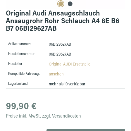
Original Audi Ansaugschlauch
Ansaugrohr Rohr Schlauch A4 8E B6
B7 06B129627AB
Artikelnummer:
06B129627AB
Herstellernummer
06B129627AB
Hersteller
Original AUDI Ersatzteile
Kompatible Fahrzeuge
ansehen
Lagerbestand
mehr als 10 verfügbar
Regulärer Preis:
99,90 €
Preise inkl. MwSt. zzgl. Versandkosten