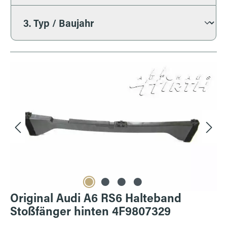
Bildergalerie überspringen
Original Audi A6 RS6 Halteband
Stoßfänger hinten 4F9807329