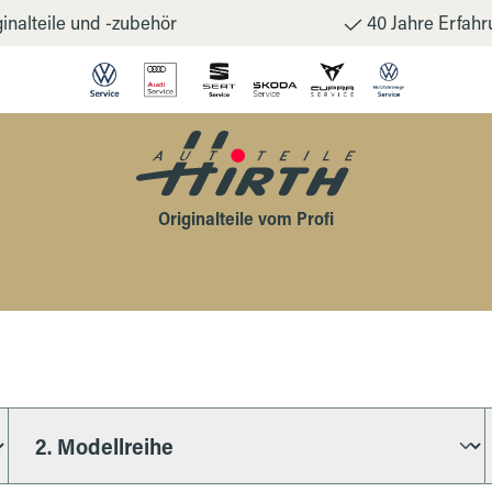
inalteile und -zubehör
40 Jahre Erfahr
Originalteile vom Profi